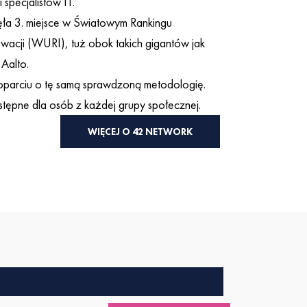
specjalistów IT.
ła 3. miejsce w Światowym Rankingu
wacji (WURI), tuż obok takich gigantów jak
 Aalto.
 oparciu o tę samą sprawdzoną metodologię.
stępne dla osób z każdej grupy społecznej.
WIĘCEJ O 42 NETWORK