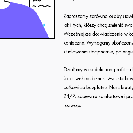
Zapraszamy zarówno osoby stawia
jak i tych, którzy chcą zmienić s
Wcześniejsze doświadczenie w ko
konieczne. Wymagamy ukończonyc
studiowania stacjonarnie, po angie
Działamy w modelu non-profit – d
środowiskiem biznesowym studiow
całkowicie bezpłatne. Nasz krea
24/7, zapewnia komfortowe i przy
rozwoju.