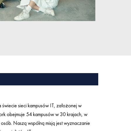
a świecie sieci kampusów IT, założonej w
ork obejmuje 54 kampusów w 30 krajach, w
 osób. Naszą wspólną misją jest wyznaczanie