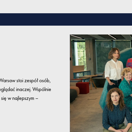
arsaw stoi zespół osób,
glądać inaczej. Wspólnie
 się w najlepszym –