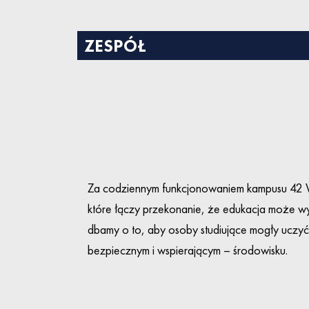
ZESPÓŁ
Za codziennym funkcjonowaniem kampusu 42 W
które łączy przekonanie, że edukacja może wy
dbamy o to, aby osoby studiujące mogły uczyć
bezpiecznym i wspierającym – środowisku.