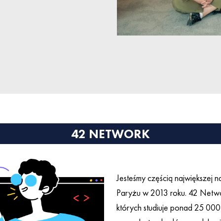
42 NETWORK
Jesteśmy częścią największej n
Paryżu w 2013 roku. 42 Netw
których studiuje ponad 25 000