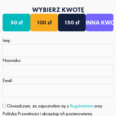
WYBIERZ KWOTĘ
50 zł
100 zł
150 zł
Imię:
Nazwisko:
Email:
Oświadczam, że zapoznałem się z
Regulaminem
oraz
Polityką Prywatności i akceptuję ich postanowienia.