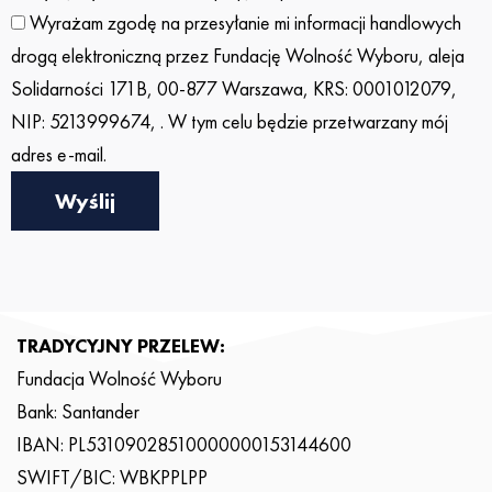
Wyrażam zgodę na przesyłanie mi informacji handlowych
drogą elektroniczną przez Fundację Wolność Wyboru, aleja
Solidarności 171B, 00-877 Warszawa, KRS: 0001012079,
NIP: 5213999674, . W tym celu będzie przetwarzany mój
adres e-mail.
Wyślij
TRADYCYJNY PRZELEW:
Fundacja Wolność Wyboru
Bank: Santander
IBAN: PL53109028510000000153144600
SWIFT/BIC: WBKPPLPP