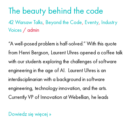
The beauty behind the code
42 Warsaw Talks
,
Beyond the Code
,
Eventy
,
Industry
Voices
/
admin
“A well-posed problem is half-solved.” With this quote
from Henri Bergson, Laurent Uhres opened a coffee talk
with our students exploring the challenges of software
engineering in the age of AI. ​ Laurent Uhres is an
interdisciplinarian with a background in software
engineering, technology innovation, and the arts.
Currently VP of Innovation at Webellian, he leads
Dowiedz się więcej »