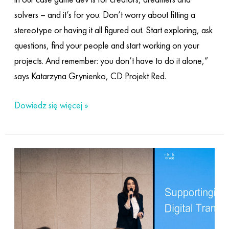
solvers – and it’s for you. Don’t worry about fitting a
stereotype or having it all figured out. Start exploring, ask
questions, find your people and start working on your
projects. And remember: you don’t have to do it alone,”
says Katarzyna Grynienko, CD Projekt Red.
Dowiedz się więcej »
Digital
roots:
finding
an
anchor