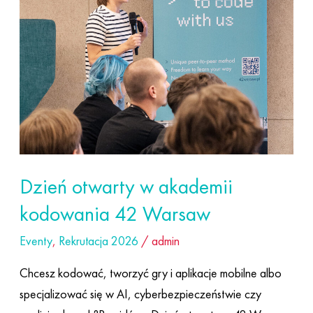
42
Warsaw
Dzień otwarty w akademii
kodowania 42 Warsaw
Eventy
,
Rekrutacja 2026
/
admin
Chcesz kodować, tworzyć gry i aplikacje mobilne albo
specjalizować się w AI, cyberbezpieczeństwie czy