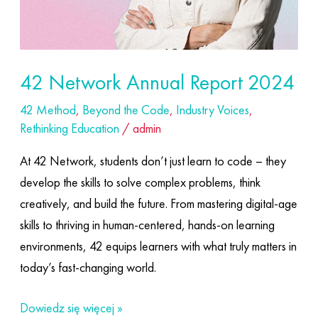
42 Network Annual Report 2024
42 Method
,
Beyond the Code
,
Industry Voices
,
Rethinking Education
/
admin
At 42 Network, students don’t just learn to code – they
develop the skills to solve complex problems, think
creatively, and build the future. From mastering digital-age
skills to thriving in human-centered, hands-on learning
environments, 42 equips learners with what truly matters in
today’s fast-changing world.
Dowiedz się więcej »