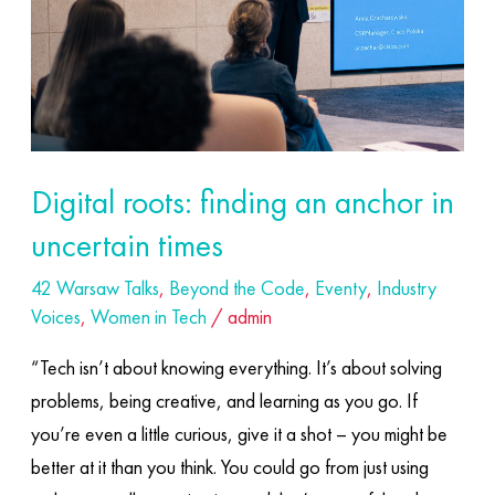
in
uncertain
times
Digital roots: finding an anchor in
uncertain times
42 Warsaw Talks
,
Beyond the Code
,
Eventy
,
Industry
Voices
,
Women in Tech
/
admin
“Tech isn’t about knowing everything. It’s about solving
problems, being creative, and learning as you go. If
you’re even a little curious, give it a shot – you might be
better at it than you think. You could go from just using