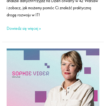
analizie danych?Przyjdź na Dzień otwarty w 42 Warsaw
i zobacz, jak możemy pomóc Ci znaleźć praktyczną
drogę rozwoju w IT!
Dowiedz się więcej »
42
Network
Annual
Report
2024