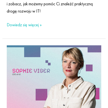
i zobacz, jak możemy pomóc Ci znaleźć praktyczną
drogę rozwoju w IT!
Dowiedz się więcej »
42
Network
Annual
Report
2024