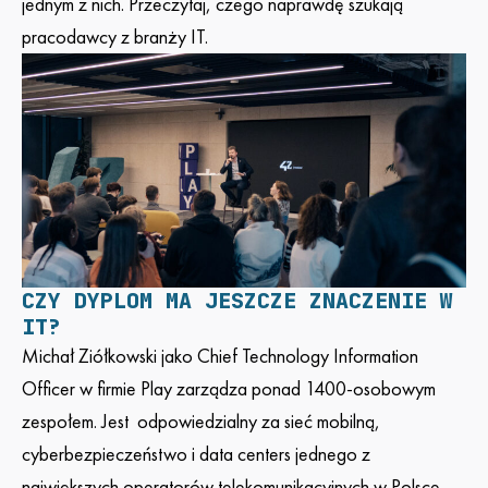
jednym z nich.
Przeczytaj, czego naprawdę szukają
pracodawcy z branży IT.
CZY DYPLOM MA JESZCZE ZNACZENIE W
IT?
Michał Ziółkowski jako Chief Technology Information
Officer w firmie Play zarządza ponad 1400-osobowym
zespołem. Jest odpowiedzialny za sieć mobilną,
cyberbezpieczeństwo i data centers jednego z
największych operatorów telekomunikacyjnych w Polsce.