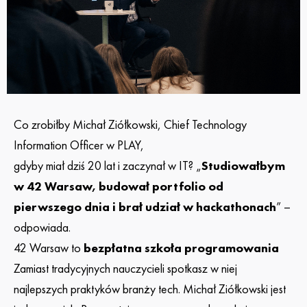
Co zrobiłby Michał Ziółkowski, Chief Technology
Information Officer w PLAY,
gdyby miał dziś 20 lat i zaczynał w IT? „
Studiowałbym
w 42 Warsaw, budował portfolio od
pierwszego dnia i brał udział w hackathonach
” –
odpowiada.
42 Warsaw to
bezpłatna szkoła programowania
Zamiast tradycyjnych nauczycieli spotkasz w niej
najlepszych praktyków branży tech. Michał Ziółkowski jest