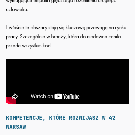
wymagające empatii i głębszego rozumienia drugiego
człowieka.
I właśnie te obszary stają się kluczową przewagą na rynku
pracy. Szczególnie w branży, która do niedawna ceniła
przede wszystkim kod.
KOMPETENCJE, KTÓRE ROZWIJASZ W 42
WARSAW