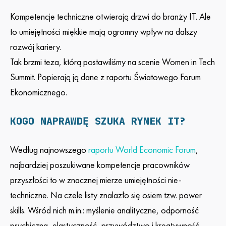
Kompetencje techniczne otwierają drzwi do branży IT. Ale
to umiejętności miękkie mają ogromny wpływ na dalszy
rozwój kariery.
Tak brzmi teza, którą postawiliśmy na scenie Women in Tech
Summit. Popierają ją dane z raportu Światowego Forum
Ekonomicznego.
KOGO NAPRAWDĘ SZUKA RYNEK IT?
Według najnowszego
raportu World Economic Forum
,
najbardziej poszukiwane kompetencje pracowników
przyszłości to w znacznej mierze umiejętności nie-
techniczne. Na czele listy znalazło się osiem tzw. power
skills. Wśród nich m.in.: myślenie analityczne, odporność
psychiczna, elastyczność, przywództwo i kreatywność.