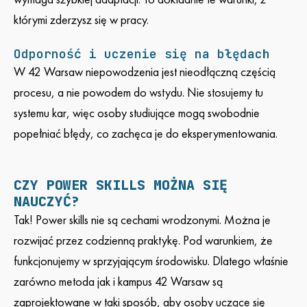
którymi zderzysz się w pracy.
Odporność i uczenie się na błędach
W 42 Warsaw niepowodzenia jest nieodłączną częścią
procesu, a nie powodem do wstydu. Nie stosujemy tu
systemu kar, więc osoby studiujące mogą swobodnie
popełniać błędy, co zachęca je do eksperymentowania.
CZY POWER SKILLS MOŻNA SIĘ
NAUCZYĆ?
Tak! Power skills nie są cechami wrodzonymi. Można je
rozwijać przez codzienną praktykę. Pod warunkiem, że
funkcjonujemy w sprzyjającym środowisku. Dlatego właśnie
zarówno metoda jak i kampus 42 Warsaw są
zaprojektowane w taki sposób, aby osoby uczące się