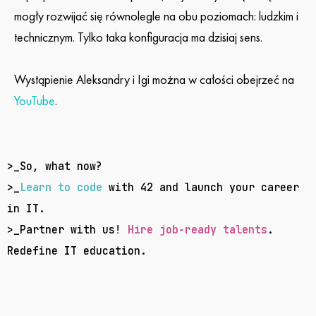
mogły rozwijać się równolegle na obu poziomach: ludzkim i
technicznym. Tylko taka konfiguracja ma dzisiaj sens.
Wystąpienie Aleksandry i Igi można w całości obejrzeć na
YouTube
.
>_
So, what now?
>_
Learn to code
with 42
and launch your career
in IT.
>_Partner with us!
Hire job-ready talents
.
Redefine IT education.