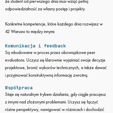
że student od pierwszego dnia musi wziąć pełną
odpowiedzialność za własny postęp i projekty.
Konkretne kompetencje, które każdego dnia rozwijasz w
42 Warsaw to między innymi:
Komunikacja i feedback
Są wbudowane w proces przez obowiązkowe peer
evaluations. Uczysz się klarownie wyjaśniać swoje decyzje
projektowe, bronić wyborów technicznych, a także dawać
i przyjmować konstruktywną informację zwrotną.
Współpraca
Staje się naturalnym trybem działania, gdy ciągle pracujesz
z innymi nad złożonymi problemami. Uczysz się łączyć
różne perspektywy, nawigować w różnicach i dochodzić