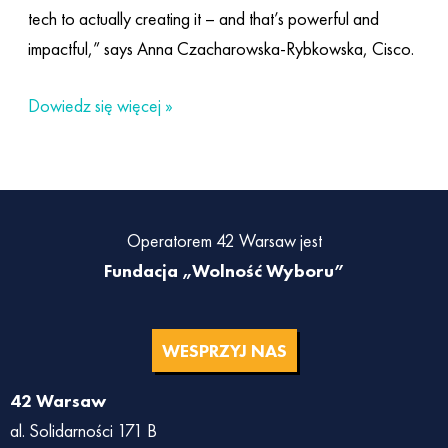
tech to actually creating it – and that’s powerful and
impactful,” says Anna Czacharowska-Rybkowska, Cisco.
Dowiedz się więcej »
Operatorem 42 Warsaw jest
Fundacja „Wolność Wyboru”
WESPRZYJ NAS
42 Warsaw
al. Solidarności 171 B