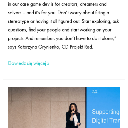
in our case game dev is for creators, dreamers and
solvers – and it’s for you. Don’t worry about fitting a
stereotype or having it all figured out. Start exploring, ask
questions, find your people and start working on your
projects. And remember: you don’t have to do it alone,”
says Katarzyna Grynienko, CD Projekt Red.
Dowiedz się więcej »
Digital
roots:
finding
an
anchor